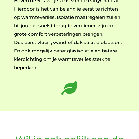
Boven de 6 is val je zelfs van de PartyChart af.
Hierdoor is het van belang je eerst te richten
op warmteverlies. Isolatie maatregelen zullen
bij jou het snelst terug te verdienen zijn en
grote comfort verbeteringen brengen.
Dus eerst vloer-, wand-of dakisolatie plaatsen.
En ook mogelijk beter glasisolatie en betere
kierdichting om je warmteverlies sterk te
beperken.
