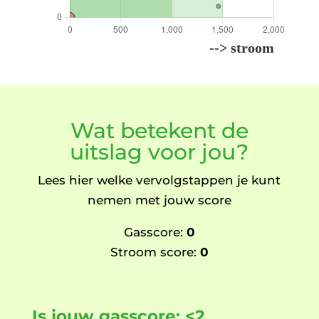
Wat betekent de
uitslag voor jou?
Lees hier welke vervolgstappen je kunt
nemen met jouw score
Gasscore:
0
Stroom score:
0
Is jouw gasscore: <2