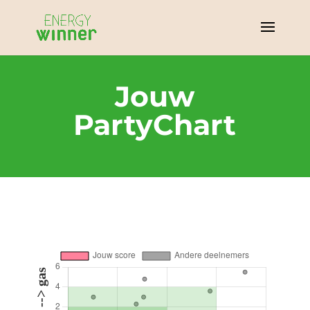
Jouw
PartyChart