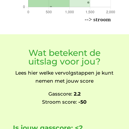
Wat betekent de
uitslag voor jou?
Lees hier welke vervolgstappen je kunt
nemen met jouw score
Gasscore:
2.2
Stroom score:
-50
Is jouw gasscore: <2