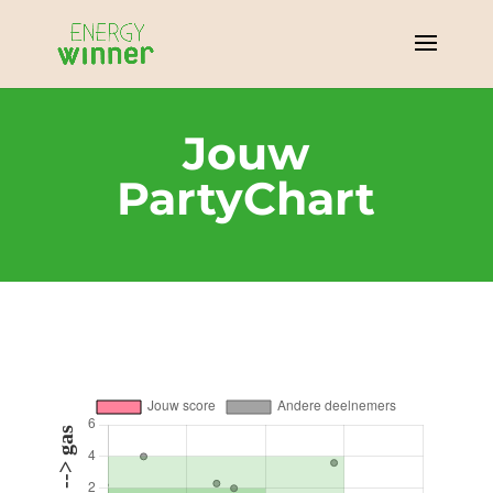
Jouw
PartyChart