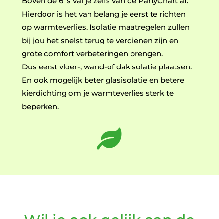
Boven de 6 is val je zelfs van de PartyChart af.
Hierdoor is het van belang je eerst te richten
op warmteverlies. Isolatie maatregelen zullen
bij jou het snelst terug te verdienen zijn en
grote comfort verbeteringen brengen.
Dus eerst vloer-, wand-of dakisolatie plaatsen.
En ook mogelijk beter glasisolatie en betere
kierdichting om je warmteverlies sterk te
beperken.
