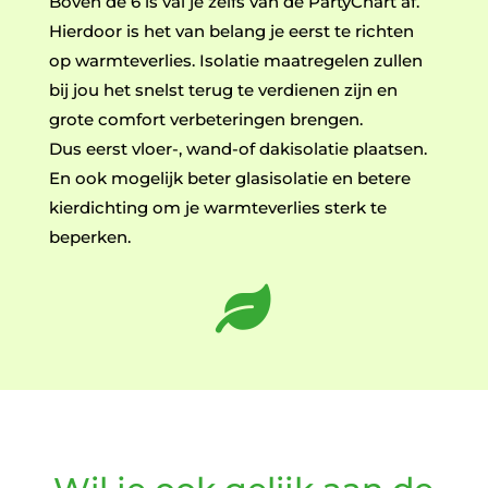
Boven de 6 is val je zelfs van de PartyChart af.
Hierdoor is het van belang je eerst te richten
op warmteverlies. Isolatie maatregelen zullen
bij jou het snelst terug te verdienen zijn en
grote comfort verbeteringen brengen.
Dus eerst vloer-, wand-of dakisolatie plaatsen.
En ook mogelijk beter glasisolatie en betere
kierdichting om je warmteverlies sterk te
beperken.
