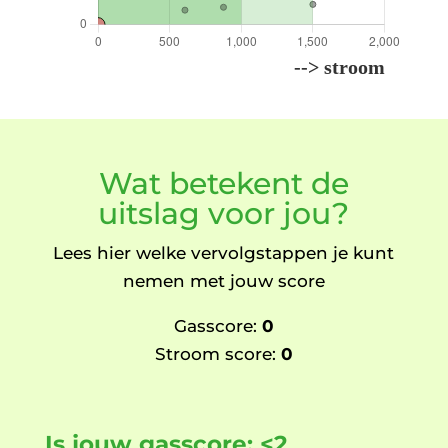
Wat betekent de
uitslag voor jou?
Lees hier welke vervolgstappen je kunt
nemen met jouw score
Gasscore:
0
Stroom score:
0
Is jouw gasscore: <2