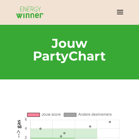
Jouw
PartyChart