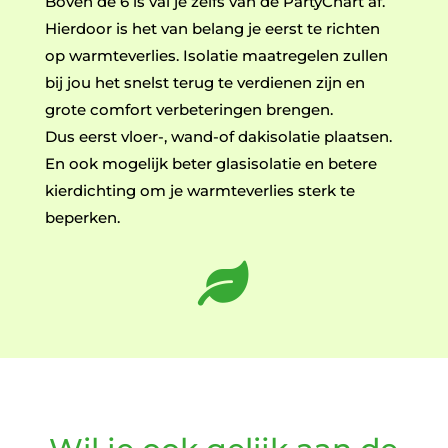
Boven de 6 is val je zelfs van de PartyChart af.
Hierdoor is het van belang je eerst te richten
op warmteverlies. Isolatie maatregelen zullen
bij jou het snelst terug te verdienen zijn en
grote comfort verbeteringen brengen.
Dus eerst vloer-, wand-of dakisolatie plaatsen.
En ook mogelijk beter glasisolatie en betere
kierdichting om je warmteverlies sterk te
beperken.
