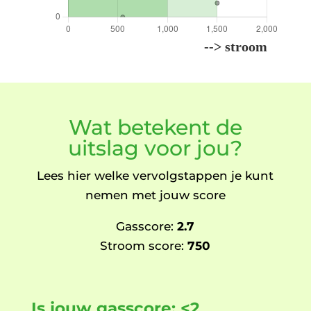
Wat betekent de
uitslag voor jou?
Lees hier welke vervolgstappen je kunt
nemen met jouw score
Gasscore:
2.7
Stroom score:
750
Is jouw gasscore: <2