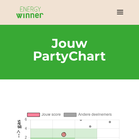
Jouw
PartyChart